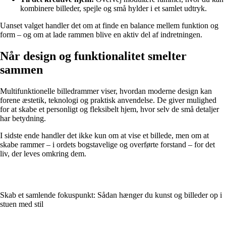
kombinere billeder, spejle og små hylder i et samlet udtryk.
Uanset valget handler det om at finde en balance mellem funktion og
form – og om at lade rammen blive en aktiv del af indretningen.
Når design og funktionalitet smelter
sammen
Multifunktionelle billedrammer viser, hvordan moderne design kan
forene æstetik, teknologi og praktisk anvendelse. De giver mulighed
for at skabe et personligt og fleksibelt hjem, hvor selv de små detaljer
har betydning.
I sidste ende handler det ikke kun om at vise et billede, men om at
skabe rammer – i ordets bogstavelige og overførte forstand – for det
liv, der leves omkring dem.
Skab et samlende fokuspunkt: Sådan hænger du kunst og billeder op i
stuen med stil