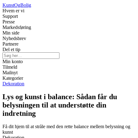
Kunst
OgBolig
Hvem er vi
Support
Presse
Markedsføring
Min side
Nyhedsbrev
Partnere
Del et tip
Min konto
Tilmeld
Mailnyt
Kategorier
Dekoration
Lys og kunst i balance: Sådan får du
belysningen til at understøtte din
indretning
Få dit hjem til at stråle med den rette balance mellem belysning og
kunst
Dekoration