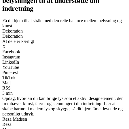
belysningen til at understøtte din
indretning
Få dit hjem til at stråle med den rette balance mellem belysning og
kunst
Dekoration
Dekoration
At dele er kærligt
X
Facebook
Instagram
LinkedIn
YouTube
Pinterest
TikTok
Mail
RSS
3 min
Opdag, hvordan du kan bruge lys som et aktivt designelement, der
fremhæver kunst, farver og stemninger i din indretning. Lær at
skabe harmoni mellem lys og skygge, så dit hjem får et levende og
personligt udtryk.
Reza Madsen
Reza