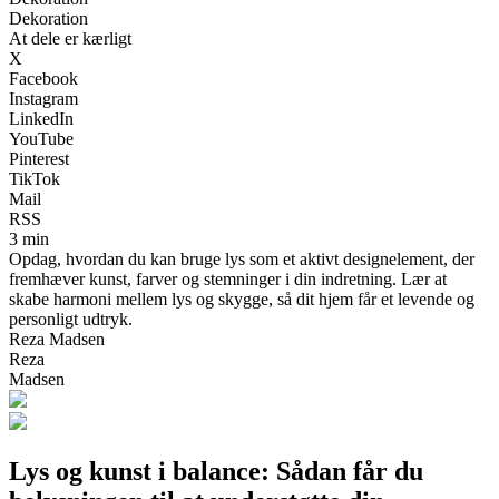
Dekoration
At dele er kærligt
X
Facebook
Instagram
LinkedIn
YouTube
Pinterest
TikTok
Mail
RSS
3 min
Opdag, hvordan du kan bruge lys som et aktivt designelement, der
fremhæver kunst, farver og stemninger i din indretning. Lær at
skabe harmoni mellem lys og skygge, så dit hjem får et levende og
personligt udtryk.
Reza Madsen
Reza
Madsen
Lys og kunst i balance: Sådan får du