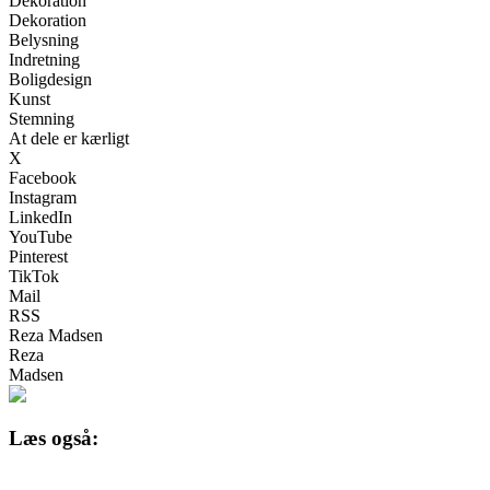
Dekoration
Dekoration
Belysning
Indretning
Boligdesign
Kunst
Stemning
At dele er kærligt
X
Facebook
Instagram
LinkedIn
YouTube
Pinterest
TikTok
Mail
RSS
Reza Madsen
Reza
Madsen
Læs også: